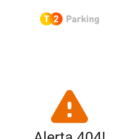
Alerta 404!